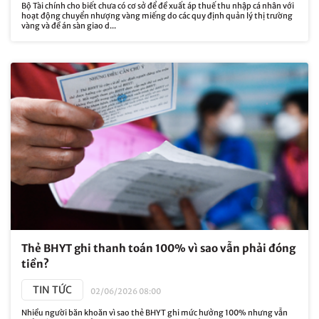
Bộ Tài chính cho biết chưa có cơ sở để đề xuất áp thuế thu nhập cá nhân với
hoạt động chuyển nhượng vàng miếng do các quy định quản lý thị trường
vàng và đề án sàn giao d...
Thẻ BHYT ghi thanh toán 100% vì sao vẫn phải đóng
tiền?
TIN TỨC
02/06/2026 08:00
Nhiều người băn khoăn vì sao thẻ BHYT ghi mức hưởng 100% nhưng vẫn