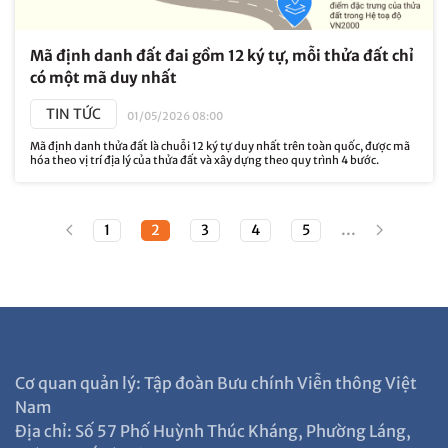
Mã định danh đất đai gồm 12 ký tự, mỗi thửa đất chỉ
có một mã duy nhất
TIN TỨC
01/05/2026 08:00
Mã định danh thửa đất là chuỗi 12 ký tự duy nhất trên toàn quốc, được mã
hóa theo vị trí địa lý của thửa đất và xây dựng theo quy trình 4 bước.
...
1
2
3
4
5
Cơ quan quản lý: Tập đoàn Bưu chính Viễn thông Việt
Nam
Địa chỉ: Số 57 Phố Huỳnh Thúc Kháng, Phường Láng,