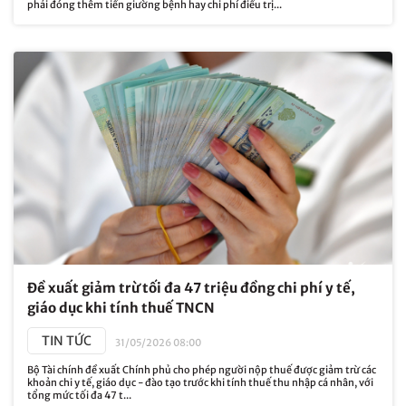
phải đóng thêm tiền giường bệnh hay chi phí điều trị...
Đề xuất giảm trừ tối đa 47 triệu đồng chi phí y tế,
giáo dục khi tính thuế TNCN
TIN TỨC
31/05/2026 08:00
Bộ Tài chính đề xuất Chính phủ cho phép người nộp thuế được giảm trừ các
khoản chi y tế, giáo dục - đào tạo trước khi tính thuế thu nhập cá nhân, với
tổng mức tối đa 47 t...