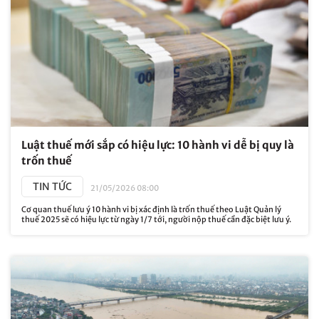
Luật thuế mới sắp có hiệu lực: 10 hành vi dễ bị quy là
trốn thuế
TIN TỨC
21/05/2026 08:00
Cơ quan thuế lưu ý 10 hành vi bị xác định là trốn thuế theo Luật Quản lý
thuế 2025 sẽ có hiệu lực từ ngày 1/7 tới, người nộp thuế cần đặc biệt lưu ý.