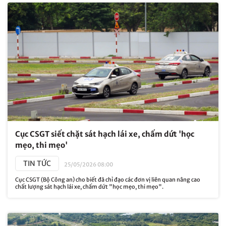
Cục CSGT siết chặt sát hạch lái xe, chấm dứt 'học
mẹo, thi mẹo'
TIN TỨC
25/05/2026 08:00
Cục CSGT (Bộ Công an) cho biết đã chỉ đạo các đơn vị liên quan nâng cao
chất lượng sát hạch lái xe, chấm dứt "học mẹo, thi mẹo".