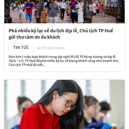
Phá nhiều kỷ lục về du lịch dịp lễ, Chủ tịch TP Huế
gửi thư cảm ơn du khách
TIN TỨC
08/05/2026 08:00
Đón hơn 1 triệu lượt khách trong dịp nghỉ lễ Giỗ Tổ Hùng Vương và dịp lễ
30/4 - 1/5, TP Huế đã phá nhiều kỷ lục về lượng khách cũng như doanh thu.
Chủ tịch TP Huế đã viết...