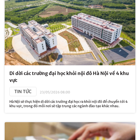
Di dời các trường đại học khỏi nội đô Hà Nội về 4 khu
vực
TIN TỨC
23/05/2026 08:00
Hà Nội sẽ thực hiện di dời các trường đại học ra khỏi nội đô để chuyển tới 4
khu vực, trong đó mỗi nơi sẽ tập trung các ngành đào tạo khác nhau.