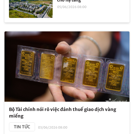
cho hạ tầng
05/06/2026 08:00
Bộ Tài chính nói rõ việc đánh thuế giao dịch vàng
miếng
TIN TỨC
03/06/2026 08:00