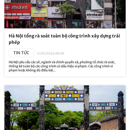
Hà Nội tổng rà soát toàn bộ công trình xây dựng trái
phép
TIN TỨC
11/05/2026 08:00
Hà Nội yêu cầu các sở, ngành và chính quyền xã, phường tổ chức rà soát,
thống kê toàn bộ các công trình có dấu hiệu vi phạm. Các công trình vi
phạm hoặc không đủ điều kiệ...