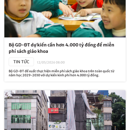
Bộ GD-ĐT dự kiến cần hơn 4.000 tỷ đồng để miễn
phí sách giáo khoa
TIN TỨC
12/05/2026 08:00
Bộ GD-ĐT đề xuất thực hiện miễn phí sách giáo khoa trên toàn quốc từ
năm học 2029-2030 với dự kiến kinh phí hơn 4.000 tỷ đồng.