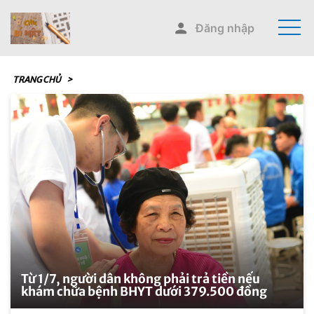
Đăng nhập
TRANG CHỦ
>
Từ 1/7, người dân không phải trả tiền nếu
khám chữa bệnh BHYT dưới 379.500 đồng