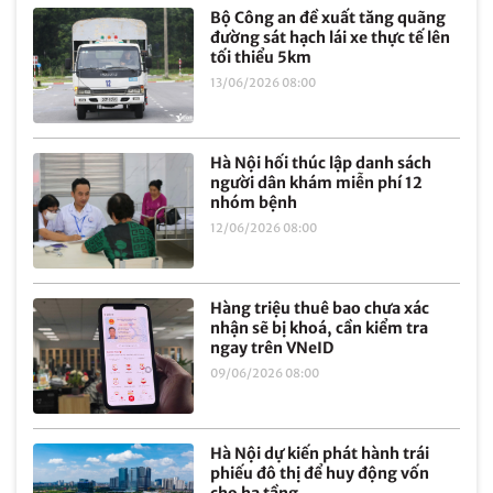
Bộ Công an đề xuất tăng quãng
đường sát hạch lái xe thực tế lên
tối thiểu 5km
13/06/2026 08:00
Hà Nội hối thúc lập danh sách
người dân khám miễn phí 12
nhóm bệnh
12/06/2026 08:00
Hàng triệu thuê bao chưa xác
nhận sẽ bị khoá, cần kiểm tra
ngay trên VNeID
09/06/2026 08:00
Hà Nội dự kiến phát hành trái
phiếu đô thị để huy động vốn