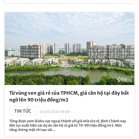
Từ vùng ven giá rẻ của TPHCM, giá căn hộ tại đây bất
ngờ lên 90 triệu đồng/m2
TIN TỨC
28/05/2026 08:00
Từng được xem là khu vực ngoại thành với giá nhà còn rẻ, Bình Chánh nay
liên tục xuất hiện các dự án căn hộ có giá từ 70-90 triệu đồng/m2. Mức
tăng chóng mặt chỉ sau vài ...