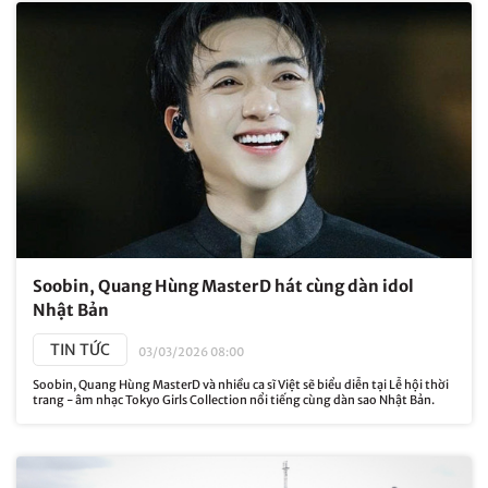
Soobin, Quang Hùng MasterD hát cùng dàn idol
Nhật Bản
TIN TỨC
03/03/2026 08:00
Soobin, Quang Hùng MasterD và nhiều ca sĩ Việt sẽ biểu diễn tại Lễ hội thời
trang - âm nhạc Tokyo Girls Collection nổi tiếng cùng dàn sao Nhật Bản.