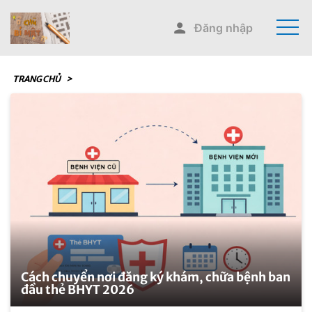
Đăng nhập
TRANG CHỦ
>
Cách chuyển nơi đăng ký khám, chữa bệnh ban
đầu thẻ BHYT 2026