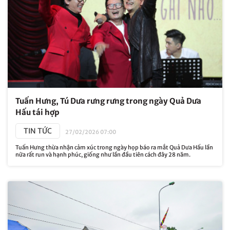
Tuấn Hưng, Tú Dưa rưng rưng trong ngày Quả Dưa
Hấu tái hợp
TIN TỨC
27/02/2026 07:00
Tuấn Hưng thừa nhận cảm xúc trong ngày họp báo ra mắt Quả Dưa Hấu lần
nữa rất run và hạnh phúc, giống như lần đầu tiên cách đây 28 năm.