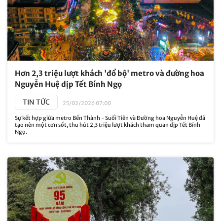
Hơn 2,3 triệu lượt khách 'đổ bộ' metro và đường hoa
Nguyễn Huệ dịp Tết Bính Ngọ
TIN TỨC
25/02/2026 07:00
Sự kết hợp giữa metro Bến Thành - Suối Tiên và Đường hoa Nguyễn Huệ đã
tạo nên một cơn sốt, thu hút 2,3 triệu lượt khách tham quan dịp Tết Bính
Ngọ.