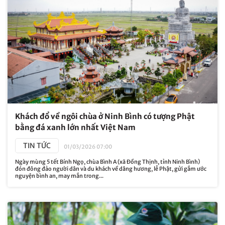
Khách đổ về ngôi chùa ở Ninh Bình có tượng Phật
bằng đá xanh lớn nhất Việt Nam
TIN TỨC
01/03/2026 07:00
Ngày mùng 5 tết Bính Ngọ, chùa Bình A (xã Đồng Thịnh, tỉnh Ninh Bình)
đón đông đảo người dân và du khách về dâng hương, lễ Phật, gửi gắm ước
nguyện bình an, may mắn trong...