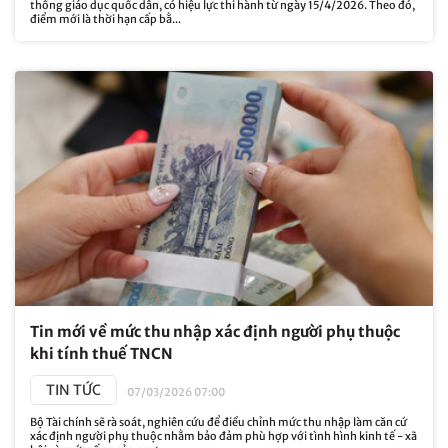
thống giáo dục quốc dân, có hiệu lực thi hành từ ngày 15/4/2026. Theo đó,
điểm mới là thời hạn cấp bằ...
Tin mới về mức thu nhập xác định người phụ thuộc
khi tính thuế TNCN
TIN TỨC
07/03/2026 07:00
Bộ Tài chính sẽ rà soát, nghiên cứu để điều chỉnh mức thu nhập làm căn cứ
xác định người phụ thuộc nhằm bảo đảm phù hợp với tình hình kinh tế - xã