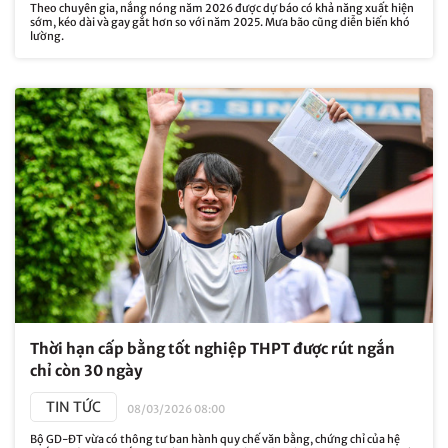
Theo chuyên gia, nắng nóng năm 2026 được dự báo có khả năng xuất hiện
sớm, kéo dài và gay gắt hơn so với năm 2025. Mưa bão cũng diễn biến khó
lường.
Thời hạn cấp bằng tốt nghiệp THPT được rút ngắn
chỉ còn 30 ngày
TIN TỨC
08/03/2026 08:00
Bộ GD-ĐT vừa có thông tư ban hành quy chế văn bằng, chứng chỉ của hệ