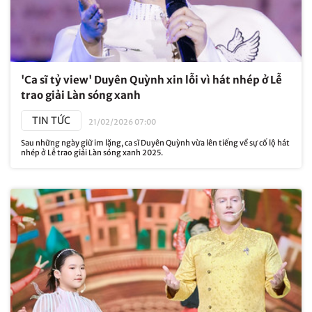
'Ca sĩ tỷ view' Duyên Quỳnh xin lỗi vì hát nhép ở Lễ
trao giải Làn sóng xanh
TIN TỨC
21/02/2026 07:00
Sau những ngày giữ im lặng, ca sĩ Duyên Quỳnh vừa lên tiếng về sự cố lộ hát
nhép ở Lễ trao giải Làn sóng xanh 2025.