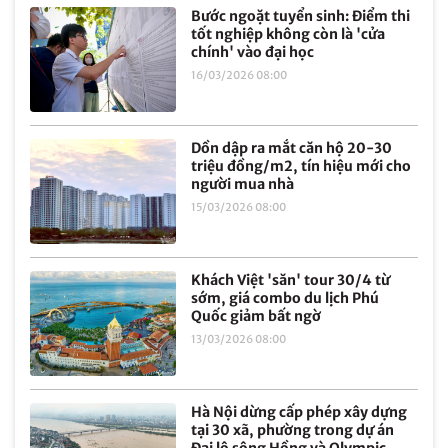
Bước ngoặt tuyển sinh: Điểm thi
tốt nghiệp không còn là 'cửa
chính' vào đại học
16/03/2026 08:00
Dồn dập ra mắt căn hộ 20-30
triệu đồng/m2, tín hiệu mới cho
người mua nhà
15/03/2026 08:00
Khách Việt 'săn' tour 30/4 từ
sớm, giá combo du lịch Phú
Quốc giảm bất ngờ
13/03/2026 08:00
Hà Nội dừng cấp phép xây dựng
tại 30 xã, phường trong dự án