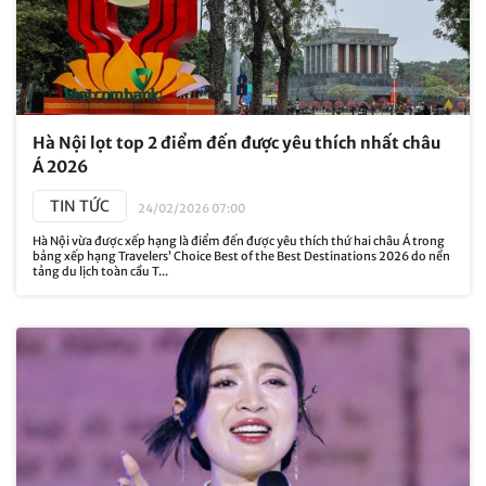
Hà Nội lọt top 2 điểm đến được yêu thích nhất châu
Á 2026
TIN TỨC
24/02/2026 07:00
Hà Nội vừa được xếp hạng là điểm đến được yêu thích thứ hai châu Á trong
bảng xếp hạng Travelers’ Choice Best of the Best Destinations 2026 do nền
tảng du lịch toàn cầu T...