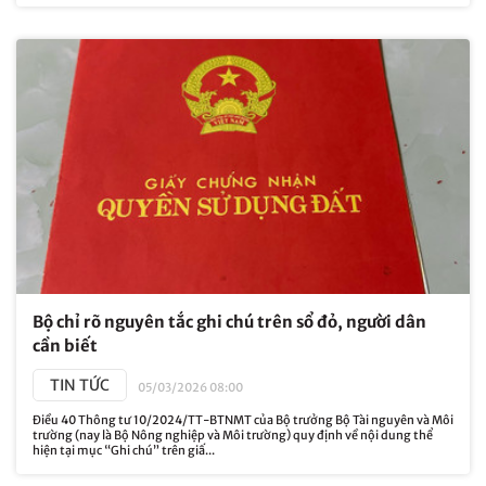
Bộ chỉ rõ nguyên tắc ghi chú trên sổ đỏ, người dân
cần biết
TIN TỨC
05/03/2026 08:00
Điều 40 Thông tư 10/2024/TT-BTNMT của Bộ trưởng Bộ Tài nguyên và Môi
trường (nay là Bộ Nông nghiệp và Môi trường) quy định về nội dung thể
hiện tại mục “Ghi chú” trên giấ...