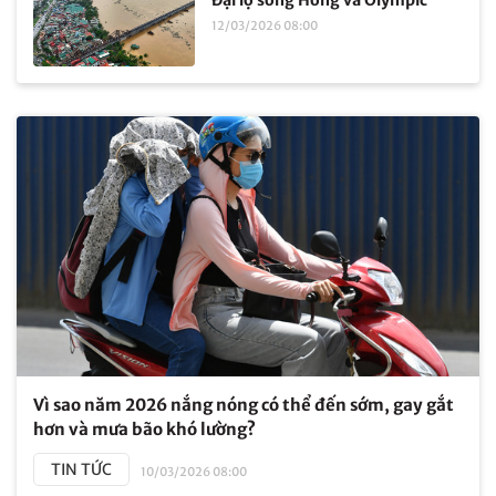
Đại lộ sông Hồng và Olympic
12/03/2026 08:00
Vì sao năm 2026 nắng nóng có thể đến sớm, gay gắt
hơn và mưa bão khó lường?
TIN TỨC
10/03/2026 08:00