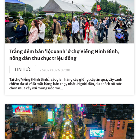
Trắng đêm bán ‘lộc xanh’ ở chợ Viềng Ninh Bình,
nông dân thu chục triệu đồng
TIN TỨC
26/02/2026 07:00
Tại chợ Viềng (Ninh Bình), các gian hàng cây giống, cây ăn quả, cây cảnh
chiếm đa số và là mặt hàng bán chạy nhất. Người dân, du khách nô nức
chọn mua cây với mong ước mộ...