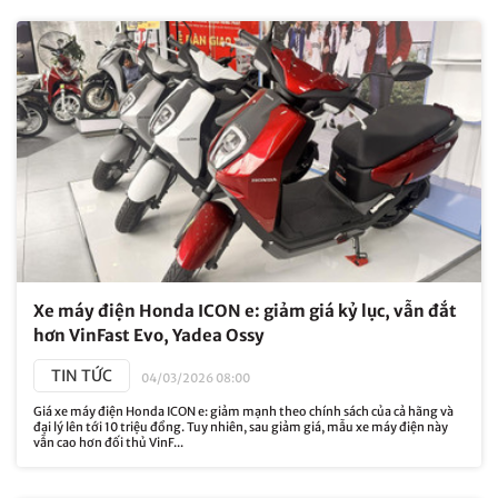
Xe máy điện Honda ICON e: giảm giá kỷ lục, vẫn đắt
hơn VinFast Evo, Yadea Ossy
TIN TỨC
04/03/2026 08:00
Giá xe máy điện Honda ICON e: giảm mạnh theo chính sách của cả hãng và
đại lý lên tới 10 triệu đồng. Tuy nhiên, sau giảm giá, mẫu xe máy điện này
vẫn cao hơn đối thủ VinF...