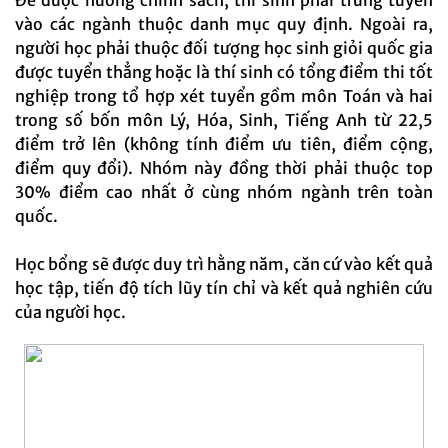
Để được hưởng chính sách, thí sinh phải trúng tuyển
vào các ngành thuộc danh mục quy định. Ngoài ra,
người học phải thuộc đối tượng học sinh giỏi quốc gia
được tuyển thẳng hoặc là thí sinh có tổng điểm thi tốt
nghiệp trong tổ hợp xét tuyển gồm môn Toán và hai
trong số bốn môn Lý, Hóa, Sinh, Tiếng Anh từ 22,5
điểm trở lên (không tính điểm ưu tiên, điểm cộng,
điểm quy đổi). Nhóm này đồng thời phải thuộc top
30% điểm cao nhất ở cùng nhóm ngành trên toàn
quốc.
Học bổng sẽ được duy trì hằng năm, căn cứ vào kết quả
học tập, tiến độ tích lũy tín chỉ và kết quả nghiên cứu
của người học.