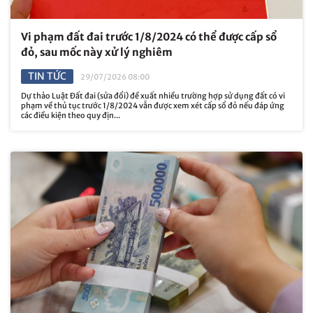
Vi phạm đất đai trước 1/8/2024 có thể được cấp sổ
đỏ, sau mốc này xử lý nghiêm
TIN TỨC
29/07/2026 08:00
Dự thảo Luật Đất đai (sửa đổi) đề xuất nhiều trường hợp sử dụng đất có vi
phạm về thủ tục trước 1/8/2024 vẫn được xem xét cấp sổ đỏ nếu đáp ứng
các điều kiện theo quy địn...