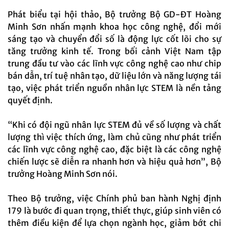
Phát biểu tại hội thảo, Bộ trưởng Bộ GD-ĐT Hoàng
Minh Sơn nhấn mạnh khoa học công nghệ, đổi mới
sáng tạo và chuyển đổi số là động lực cốt lõi cho sự
tăng trưởng kinh tế. Trong bối cảnh Việt Nam tập
trung đầu tư vào các lĩnh vực công nghệ cao như chip
bán dẫn, trí tuệ nhân tạo, dữ liệu lớn và năng lượng tái
tạo, việc phát triển nguồn nhân lực STEM là nền tảng
quyết định.
“Khi có đội ngũ nhân lực STEM đủ về số lượng và chất
lượng thì việc thích ứng, làm chủ cũng như phát triển
các lĩnh vực công nghệ cao, đặc biệt là các công nghệ
chiến lược sẽ diễn ra nhanh hơn và hiệu quả hơn”, Bộ
trưởng Hoàng Minh Sơn nói.
Theo Bộ trưởng, việc Chính phủ ban hành Nghị định
179 là bước đi quan trọng, thiết thực, giúp sinh viên có
thêm điều kiện để lựa chọn ngành học, giảm bớt chi