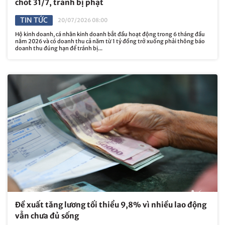
chót 31/7, tránh bị phạt
TIN TỨC
20/07/2026 08:00
Hộ kinh doanh, cá nhân kinh doanh bắt đầu hoạt động trong 6 tháng đầu
năm 2026 và có doanh thu cả năm từ 1 tỷ đồng trở xuống phải thông báo
doanh thu đúng hạn để tránh bị...
Đề xuất tăng lương tối thiểu 9,8% vì nhiều lao động
vẫn chưa đủ sống