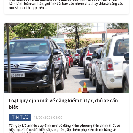
kèm bình luận cá nhân, gửi link bài báo vào nhóm chat hay chia sẻ bằng các
nút share tích hợp trên ...
Loạt quy định mới về đăng kiểm từ 1/7, chủ xe cần
biết
TIN TỨC
11/07/2026 08:00
Từ ngày 1/7, nhiều quy định mới về đăng kiểm phương tiện chính thức có
hiệu lực. Chủ xe đổi biển số, sang tên, lắp thêm phụ kiện chính hãng sẽ