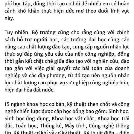
phí học tập, đồng thời tạo cơ hội để nhiều em có hoàn
cảnh khó khăn thực hiện ước mơ theo đuổi lĩnh vực
này.
Tuy nhiên, Bộ trưởng cũng cho rằng cùng với chính
sách hỗ trợ người học, các trường đại học cũng cần
nâng cao chất lượng đào tạo, cung cấp nguồn nhân lực
thực sự đáp ứng yêu cầu của nền công nghiệp, đồng
thời gắn kết chặt chẽ giữa đào tạo với nghiên cứu, đào
tạo gắn với việc giải quyết các bài toán của doanh
nghiệp và các địa phương, từ đó tạo nên nguồn nhân
lực chất lượng cao phục vụ sự nghiệp công nghiệp hóa,
hiện đại hóa đất nước.
15 ngành khoa học cơ bản, kỹ thuật then chốt và công
nghệ chiến lược được cấp học bổng bao gồm: Sinh học,
Sinh học ứng dụng, Khoa học vật chất, Khoa học Trái
đất, Toán học, Thống kê, Máy tính, Công nghệ thông
tin, Kỹ thuật cơ khí và cơ kỹ thuật, Kỹ thuật điện - điện