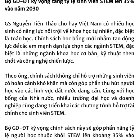
Bộ GD-ĐT kỳ vọng tăng tỷ lệ sinh viên STEM lên 35%
vào năm 2030
GS Nguyễn Tiến Thảo cho hay Việt Nam có nhiều học
sinh có năng lực nổi trội về khoa học tự nhiên, đặc biệt
là toán học. Chính sách học bổng mới nhằm tạo động
lực để các em mạnh dạn lựa chọn các ngành STEM, đặc
biệt là những ngành khoa học cơ bản, kỹ thuật then
chốt và công nghệ chiến lược.
Theo ông, chính sách không chỉ hỗ trợ những sinh viên
có hoàn cảnh khó khăn mà còn góp phần thu hút người
học vào các lĩnh vực đất nước đang cần. Cùng với học
bổng của Nhà nước, nhiều trường đại học và doanh
nghiệp cũng đang triển khai các chương trình hỗ trợ tài
chính cho sinh viên STEM.
Bộ GD-ĐT kỳ vọng chính sách này sẽ góp phần nâng tỷ
lệ người học thuộc khối STEM lên khoảng 35% vào