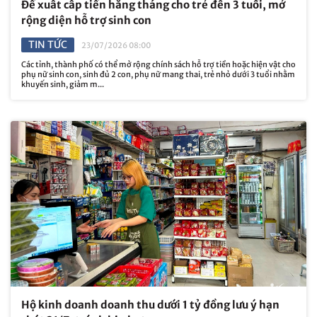
Đề xuất cấp tiền hằng tháng cho trẻ đến 3 tuổi, mở
rộng diện hỗ trợ sinh con
TIN TỨC
23/07/2026 08:00
Các tỉnh, thành phố có thể mở rộng chính sách hỗ trợ tiền hoặc hiện vật cho
phụ nữ sinh con, sinh đủ 2 con, phụ nữ mang thai, trẻ nhỏ dưới 3 tuổi nhằm
khuyến sinh, giảm m...
Hộ kinh doanh doanh thu dưới 1 tỷ đồng lưu ý hạn