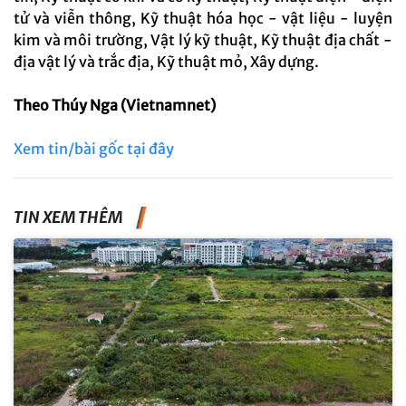
tử và viễn thông, Kỹ thuật hóa học - vật liệu - luyện
kim và môi trường, Vật lý kỹ thuật, Kỹ thuật địa chất -
địa vật lý và trắc địa, Kỹ thuật mỏ, Xây dựng.
Theo Thúy Nga (Vietnamnet)
Xem tin/bài gốc tại đây
TIN XEM THÊM