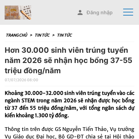
Đăng nhập
TRANG CHỦ
>
TIN TỨC
>
TIN TỨC
Hơn 30.000 sinh viên trúng tuyển
năm 2026 sẽ nhận học bổng 37-55
triệu đồng/năm
07/07/2026 08:00
Khoảng 30.000-32.000 sinh viên trúng tuyển vào các
ngành STEM trong năm 2026 sẽ nhận được học bổng
từ 37 đến 55 triệu đồng/năm, với tổng ngân sách dự
kiến khoảng 1.300 tỷ đồng.
Thông tin trên được GS Nguyễn Tiến Thảo, Vụ trưởng
Vụ Giáo dục Đại học, Bộ GD-ĐT chia sẻ tại Hội thảo