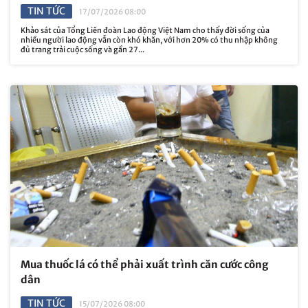
TIN TỨC
17/07/2026 08:00
Khảo sát của Tổng Liên đoàn Lao động Việt Nam cho thấy đời sống của
nhiều người lao động vẫn còn khó khăn, với hơn 20% có thu nhập không
đủ trang trải cuộc sống và gần 27...
Mua thuốc lá có thể phải xuất trình căn cước công
dân
TIN TỨC
15/07/2026 08:00