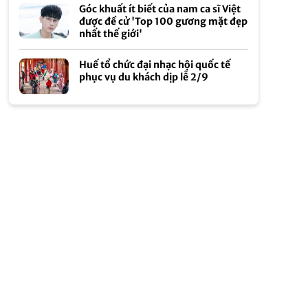
Góc khuất ít biết của nam ca sĩ Việt
được đề cử 'Top 100 gương mặt đẹp
nhất thế giới'
Huế tổ chức đại nhạc hội quốc tế
phục vụ du khách dịp lễ 2/9