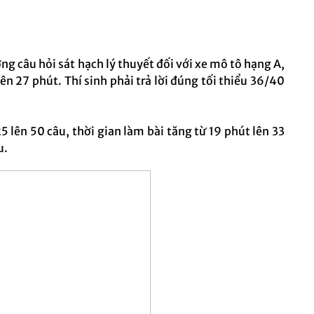
ng câu hỏi sát hạch lý thuyết đối với xe mô tô hạng A,
lên 27 phút. Thí sinh phải trả lời đúng tối thiểu 36/40
5 lên 50 câu, thời gian làm bài tăng từ 19 phút lên 33
u.