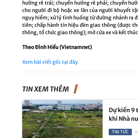
hướng rẽ trái; chuyển hướng rẽ phải; chuyển hư
cho người đi bộ hoặc xe lăn của người khuyết t
nguy hiểm; xử lý tình huống từ đường nhánh ra 
tiên; chấp hành tín hiệu đèn giao thông (được thự
thông, tổ chức giao thông); mở cửa xe và kết thúc
Theo Đình Hiếu (Vietnamnet)
Xem bài viết gốc tại đây
TIN XEM THÊM
Dự kiến 9 
khi Nhà nư
TIN TỨC
0