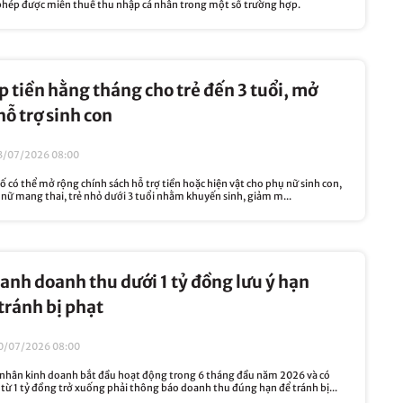
hép được miễn thuế thu nhập cá nhân trong một số trường hợp.
p tiền hằng tháng cho trẻ đến 3 tuổi, mở
hỗ trợ sinh con
3/07/2026 08:00
ố có thể mở rộng chính sách hỗ trợ tiền hoặc hiện vật cho phụ nữ sinh con,
 nữ mang thai, trẻ nhỏ dưới 3 tuổi nhằm khuyến sinh, giảm m...
anh doanh thu dưới 1 tỷ đồng lưu ý hạn
 tránh bị phạt
0/07/2026 08:00
 nhân kinh doanh bắt đầu hoạt động trong 6 tháng đầu năm 2026 và có
từ 1 tỷ đồng trở xuống phải thông báo doanh thu đúng hạn để tránh bị...