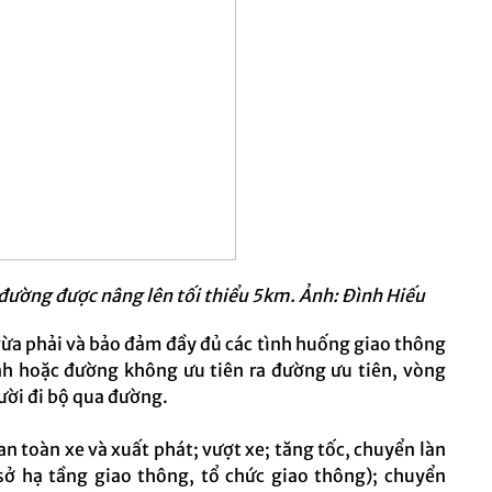
 đường được nâng lên tối thiểu 5km. Ảnh: Đình Hiếu
ừa phải và bảo đảm đầy đủ các tình huống giao thông
nh hoặc đường không ưu tiên ra đường ưu tiên, vòng
ười đi bộ qua đường.
an toàn xe và xuất phát; vượt xe; tăng tốc, chuyển làn
 sở hạ tầng giao thông, tổ chức giao thông); chuyển