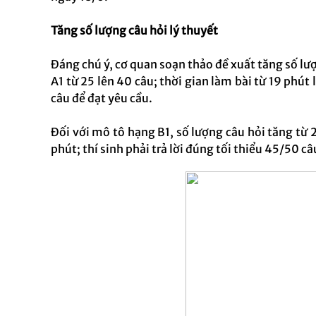
Tăng số lượng câu hỏi lý thuyết
Đáng chú ý, cơ quan soạn thảo đề xuất tăng số lượ
A1 từ 25 lên 40 câu; thời gian làm bài từ 19 phút 
câu để đạt yêu cầu.
Đối với mô tô hạng B1, số lượng câu hỏi tăng từ 2
phút; thí sinh phải trả lời đúng tối thiểu 45/50 câ