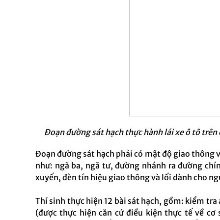
Đoạn đường sát hạch thực hành lái xe ô tô trên
Đoạn đường sát hạch phải có mật độ giao thông v
như: ngã ba, ngã tư, đường nhánh ra đường chí
xuyến, đèn tín hiệu giao thông và lối dành cho ng
Thí sinh thực hiện 12 bài sát hạch, gồm: kiểm tra 
(được thực hiện căn cứ điều kiện thực tế về cơ