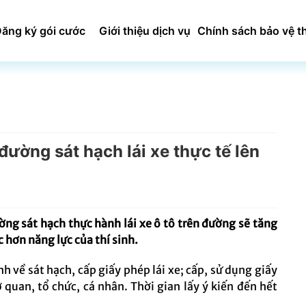
ăng ký gói cước
Giới thiệu dịch vụ
Chính sách bảo vệ t
ường sát hạch lái xe thực tế lên
g sát hạch thực hành lái xe ô tô trên đường sẽ tăng
 hơn năng lực của thí sinh.
 về sát hạch, cấp giấy phép lái xe; cấp, sử dụng giấy
ơ quan, tổ chức, cá nhân. Thời gian lấy ý kiến đến hết