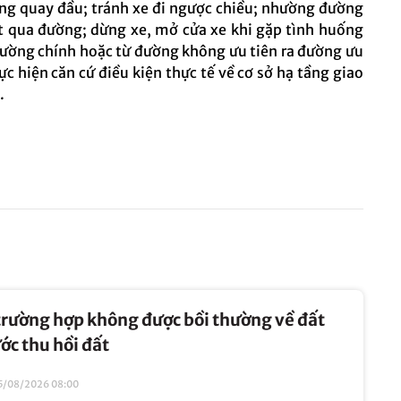
ớng quay đầu; tránh xe đi ngược chiều; nhường đường
ật qua đường; dừng xe, mở cửa xe khi gặp tình huống
đường chính hoặc từ đường không ưu tiên ra đường ưu
c hiện căn cứ điều kiện thực tế về cơ sở hạ tầng giao
.
trường hợp không được bồi thường về đất
ớc thu hồi đất
5/08/2026 08:00