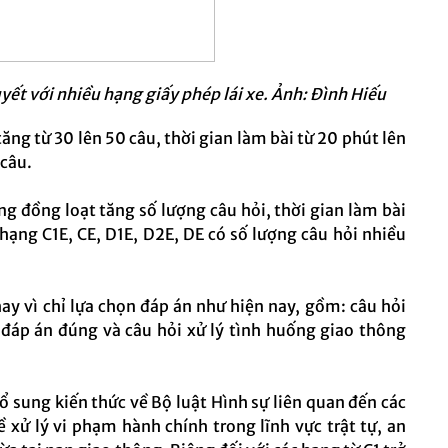
yết với nhiều hạng giấy phép lái xe. Ảnh: Đình Hiếu
 tăng từ 30 lên 50 câu, thời gian làm bài từ 20 phút lên
 câu.
g đồng loạt tăng số lượng câu hỏi, thời gian làm bài
 hạng C1E, CE, D1E, D2E, DE có số lượng câu hỏi nhiều
y vì chỉ lựa chọn đáp án như hiện nay, gồm: câu hỏi
i đáp án đúng và câu hỏi xử lý tình huống giao thông
 sung kiến thức về Bộ luật Hình sự liên quan đến các
 xử lý vi phạm hành chính trong lĩnh vực trật tự, an