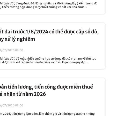
ai (sửa đổi) đang được Bộ Nông nghiệp và Môi trường lấy ý kiến, trong đó
ụ thể 9 trường hợp không được bồi thường về đất khi Nhà nước ...
t đai trước 1/8/2024 có thể được cấp sổ đỏ,
ày xử lý nghiêm
9/07/2026 08:00
ai (sửa đổi) đề xuất nhiều trường hợp sử dụng đất có vi phạm về thủ tục
 được xem xét cấp sổ đỏ nếu đáp ứng các điều kiện theo quy địn...
n tiền lương, tiền công được miễn thuế
cá nhân từ năm 2026
4/07/2026 08:00
ăm 2026, tiền lương làm đêm, làm thêm giờ và tiền lương trả cho những