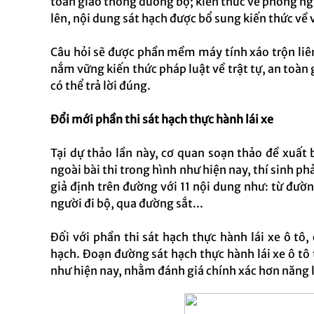
toàn giao thông đường bộ; kiến thức về phòng ngừa
lên, nội dung sát hạch được bổ sung kiến thức về 
Câu hỏi sẽ được phần mềm máy tính xáo trộn liên
nắm vững kiến thức pháp luật về trật tự, an toàn
có thể trả lời đúng.
Đổi mới phần thi sát hạch thực hành lái xe
Tại dự thảo lần này, cơ quan soạn thảo đề xuất 
ngoài bài thi trong hình như hiện nay, thí sinh ph
giả định trên đường với 11 nội dung như: từ đư
người đi bộ, qua đường sắt...
Đối với phần thi sát hạch thực hành lái xe ô tô
hạch. Đoạn đường sát hạch thực hành lái xe ô tô
như hiện nay, nhằm đánh giá chính xác hơn năng lự