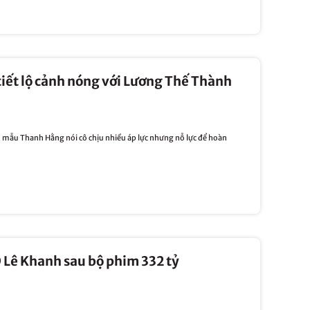
tiết lộ cảnh nóng với Lương Thế Thành
u mẫu Thanh Hằng nói cô chịu nhiều áp lực nhưng nỗ lực để hoàn
 Lê Khanh sau bộ phim 332 tỷ