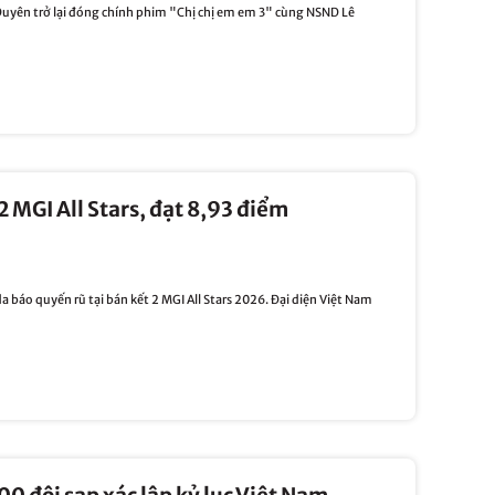
Duyên trở lại đóng chính phim "Chị chị em em 3" cùng NSND Lê
2 MGI All Stars, đạt 8,93 điểm
da báo quyến rũ tại bán kết 2 MGI All Stars 2026. Đại diện Việt Nam