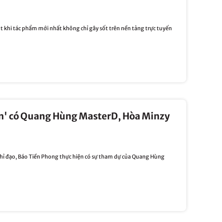
t khi tác phẩm mới nhất không chỉ gây sốt trên nền tảng trực tuyến
ân' có Quang Hùng MasterD, Hòa Minzy
hỉ đạo, Báo Tiền Phong thực hiện có sự tham dự của Quang Hùng