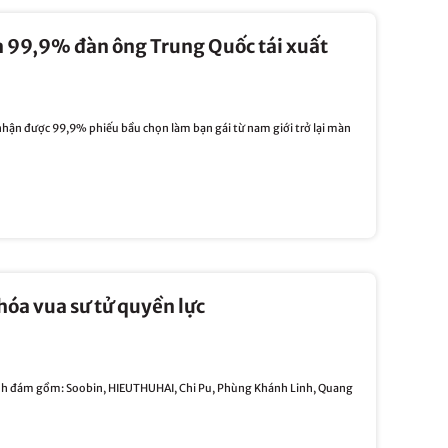
a 99,9% đàn ông Trung Quốc tái xuất
hận được 99,9% phiếu bầu chọn làm bạn gái từ nam giới trở lại màn
hóa vua sư tử quyền lực
ình đám gồm: Soobin, HIEUTHUHAI, Chi Pu, Phùng Khánh Linh, Quang