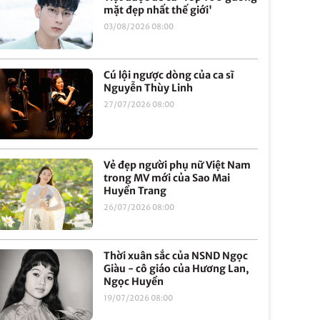
mặt đẹp nhất thế giới'
03/08/2026 08:00
Cú lội ngược dòng của ca sĩ
Nguyễn Thùy Linh
27/07/2026 08:00
Vẻ đẹp người phụ nữ Việt Nam
trong MV mới của Sao Mai
Huyền Trang
26/07/2026 08:00
Thời xuân sắc của NSND Ngọc
Giàu - cô giáo của Hương Lan,
Ngọc Huyền
19/07/2026 08:00