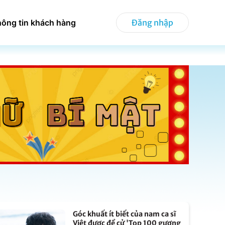
hông tin khách hàng
Đăng nhập
Góc khuất ít biết của nam ca sĩ
Việt được đề cử 'Top 100 gương