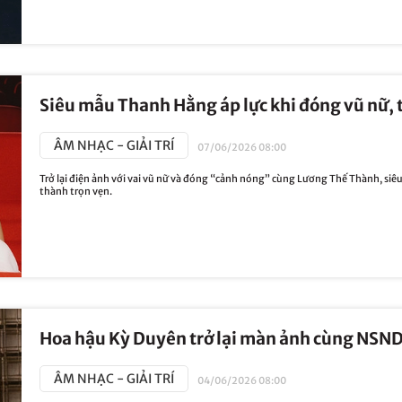
Siêu mẫu Thanh Hằng áp lực khi đóng vũ nữ, 
ÂM NHẠC - GIẢI TRÍ
07/06/2026 08:00
Trở lại điện ảnh với vai vũ nữ và đóng “cảnh nóng” cùng Lương Thế Thành, siê
thành trọn vẹn.
Hoa hậu Kỳ Duyên trở lại màn ảnh cùng NSND
ÂM NHẠC - GIẢI TRÍ
04/06/2026 08:00