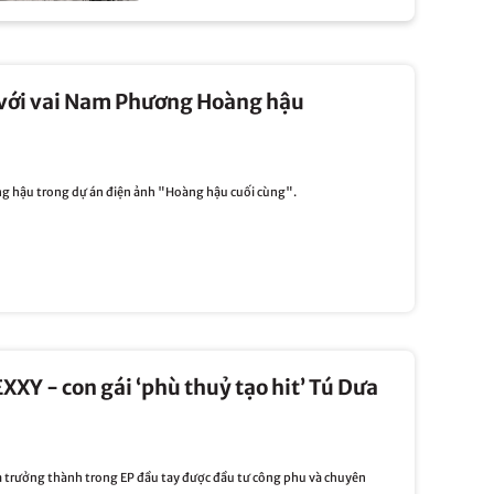
m với vai Nam Phương Hoàng hậu
g hậu trong dự án điện ảnh "Hoàng hậu cuối cùng".
XXY - con gái ‘phù thuỷ tạo hit’ Tú Dưa
 và trưởng thành trong EP đầu tay được đầu tư công phu và chuyên