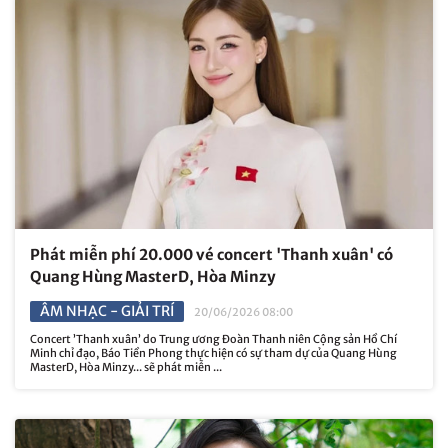
Phát miễn phí 20.000 vé concert 'Thanh xuân' có
Quang Hùng MasterD, Hòa Minzy
ÂM NHẠC - GIẢI TRÍ
20/06/2026 08:00
Concert ’Thanh xuân’ do Trung ương Đoàn Thanh niên Cộng sản Hồ Chí
Minh chỉ đạo, Báo Tiền Phong thực hiện có sự tham dự của Quang Hùng
MasterD, Hòa Minzy... sẽ phát miễn ...