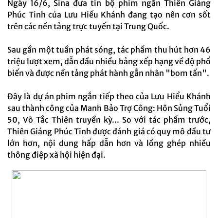
Ngày 16/6, Sina đưa tin bộ phim ngắn Thiên Giáng
Phúc Tinh của Lưu Hiểu Khánh đang tạo nên cơn sốt
trên các nền tảng trực tuyến tại Trung Quốc.
Sau gần một tuần phát sóng, tác phẩm thu hút hơn 46
triệu lượt xem, dẫn đầu nhiều bảng xếp hạng về độ phổ
biến và được nền tảng phát hành gắn nhãn "bom tấn".
Đây là dự án phim ngắn tiếp theo của Lưu Hiểu Khánh
sau thành công của Manh Bảo Trợ Công: Hôn Sủng Tuổi
50, Võ Tắc Thiên truyền kỳ... So với tác phẩm trước,
Thiên Giáng Phúc Tinh được đánh giá có quy mô đầu tư
lớn hơn, nội dung hấp dẫn hơn và lồng ghép nhiều
thông điệp xã hội hiện đại.