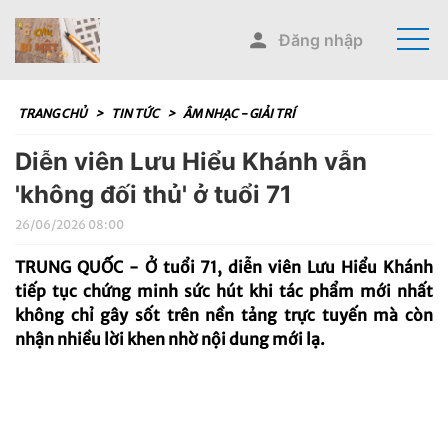
Đăng nhập
TRANG CHỦ
>
TIN TỨC
>
ÂM NHẠC - GIẢI TRÍ
Diễn viên Lưu Hiểu Khánh vẫn
'không đối thủ' ở tuổi 71
26/06/2026 08:00
TRUNG QUỐC - Ở tuổi 71, diễn viên Lưu Hiểu Khánh
tiếp tục chứng minh sức hút khi tác phẩm mới nhất
không chỉ gây sốt trên nền tảng trực tuyến mà còn
nhận nhiều lời khen nhờ nội dung mới lạ.