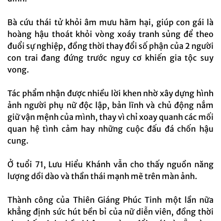
Bà cứu thái tử khỏi âm mưu hãm hại, giúp con gái là
hoàng hậu thoát khỏi vòng xoáy tranh sủng để theo
đuổi sự nghiệp, đồng thời thay đổi số phận của 2 người
con trai đang đứng trước nguy cơ khiến gia tộc suy
vong.
Tác phẩm nhận được nhiều lời khen nhờ xây dựng hình
ảnh người phụ nữ độc lập, bản lĩnh và chủ động nắm
giữ vận mệnh của mình, thay vì chỉ xoay quanh các mối
quan hệ tình cảm hay những cuộc đấu đá chốn hậu
cung.
Ở tuổi 71, Lưu Hiểu Khánh vẫn cho thấy nguồn năng
lượng dồi dào và thần thái mạnh mẽ trên màn ảnh.
Thành công của Thiên Giáng Phúc Tinh một lần nữa
khẳng định sức hút bền bỉ của nữ diễn viên, đồng thời