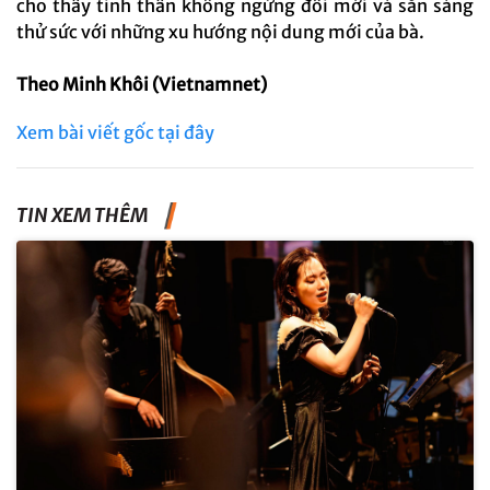
cho thấy tinh thần không ngừng đổi mới và sẵn sàng
thử sức với những xu hướng nội dung mới của bà.
Theo Minh Khôi (Vietnamnet)
Xem bài viết gốc tại đây
TIN XEM THÊM