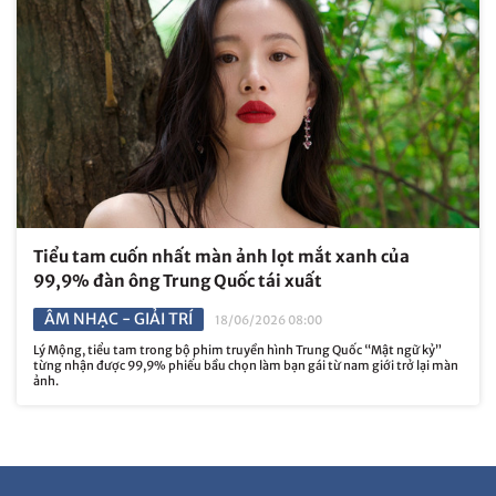
Tiểu tam cuốn nhất màn ảnh lọt mắt xanh của
99,9% đàn ông Trung Quốc tái xuất
ÂM NHẠC - GIẢI TRÍ
18/06/2026 08:00
Lý Mộng, tiểu tam trong bộ phim truyền hình Trung Quốc “Mật ngữ kỷ”
từng nhận được 99,9% phiếu bầu chọn làm bạn gái từ nam giới trở lại màn
ảnh.