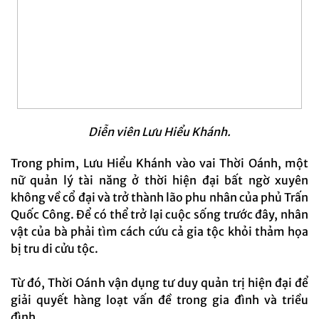
Diễn viên Lưu Hiểu Khánh.
Trong phim, Lưu Hiểu Khánh vào vai Thời Oánh, một
nữ quản lý tài năng ở thời hiện đại bất ngờ xuyên
không về cổ đại và trở thành lão phu nhân của phủ Trấn
Quốc Công. Để có thể trở lại cuộc sống trước đây, nhân
vật của bà phải tìm cách cứu cả gia tộc khỏi thảm họa
bị tru di cửu tộc.
Từ đó, Thời Oánh vận dụng tư duy quản trị hiện đại để
giải quyết hàng loạt vấn đề trong gia đình và triều
đình.