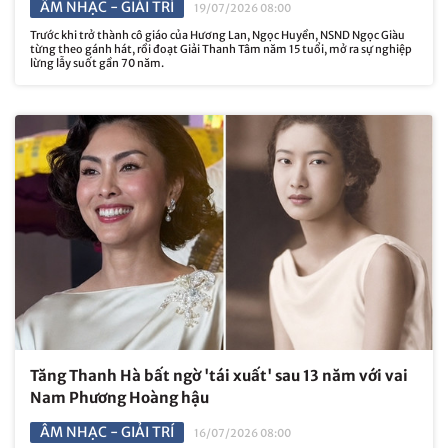
ÂM NHẠC - GIẢI TRÍ
19/07/2026 08:00
Trước khi trở thành cô giáo của Hương Lan, Ngọc Huyền, NSND Ngọc Giàu
từng theo gánh hát, rồi đoạt Giải Thanh Tâm năm 15 tuổi, mở ra sự nghiệp
lừng lẫy suốt gần 70 năm.
Tăng Thanh Hà bất ngờ 'tái xuất' sau 13 năm với vai
Nam Phương Hoàng hậu
ÂM NHẠC - GIẢI TRÍ
16/07/2026 08:00