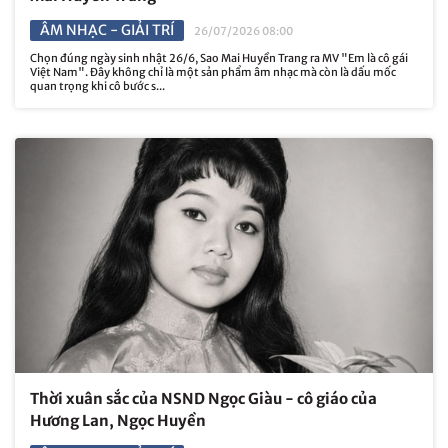
ÂM NHẠC - GIẢI TRÍ
26/07/2026 08:00
Chọn đúng ngày sinh nhật 26/6, Sao Mai Huyền Trang ra MV "Em là cô gái
Việt Nam". Đây không chỉ là một sản phẩm âm nhạc mà còn là dấu mốc
quan trọng khi cô bước s...
Thời xuân sắc của NSND Ngọc Giàu - cô giáo của
Hương Lan, Ngọc Huyền