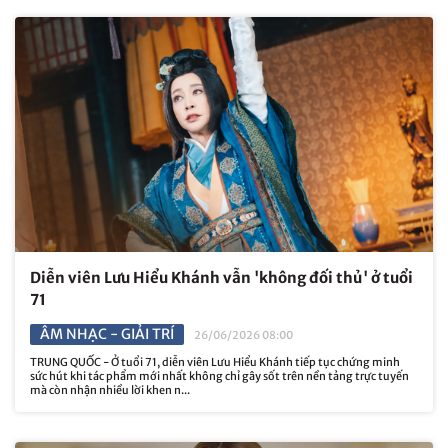
Diễn viên Lưu Hiểu Khánh vẫn 'không đối thủ' ở tuổi
71
ÂM NHẠC - GIẢI TRÍ
26/06/2026 08:00
TRUNG QUỐC - Ở tuổi 71, diễn viên Lưu Hiểu Khánh tiếp tục chứng minh
sức hút khi tác phẩm mới nhất không chỉ gây sốt trên nền tảng trực tuyến
mà còn nhận nhiều lời khen n...