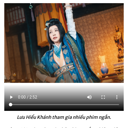
Lưu Hiểu Khánh tham gia nhiều phim ngắn.