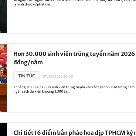
là hình thức xử phạt chí...
Hơn 30.000 sinh viên trúng tuyển năm 2026 
đồng/năm
TIN TỨC
07/07/2026 08:00
Khoảng 30.000-32.000 sinh viên trúng tuyển vào các ngành STEM trong năm 2
ngân sách dự kiến khoảng 1.300 tỷ...
Chi tiết 16 điểm bắn pháo hoa dịp TPHCM kỷ