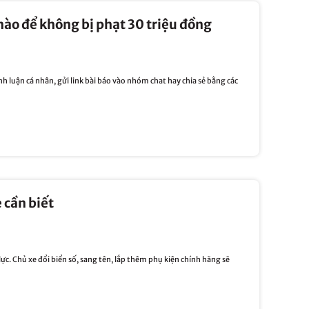
 nào để không bị phạt 30 triệu đồng
h luận cá nhân, gửi link bài báo vào nhóm chat hay chia sẻ bằng các
 cần biết
ực. Chủ xe đổi biển số, sang tên, lắp thêm phụ kiện chính hãng sẽ