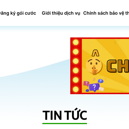
ăng ký gói cước
Giới thiệu dịch vụ
Chính sách bảo vệ t
TIN TỨC