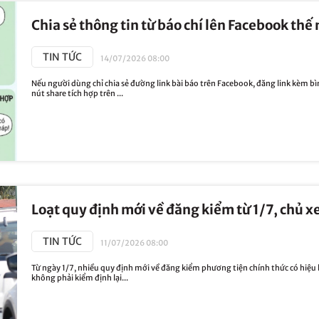
Chia sẻ thông tin từ báo chí lên Facebook thế
TIN TỨC
14/07/2026 08:00
Nếu người dùng chỉ chia sẻ đường link bài báo trên Facebook, đăng link kèm bìn
nút share tích hợp trên ...
Loạt quy định mới về đăng kiểm từ 1/7, chủ xe
TIN TỨC
11/07/2026 08:00
Từ ngày 1/7, nhiều quy định mới về đăng kiểm phương tiện chính thức có hiệu l
không phải kiểm định lại...