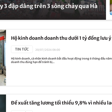
 3 đập dâng trên 3 sông chảy qua Hà
Hộ kinh doanh doanh thu dưới 1 tỷ đồng lưu ý 
TIN TỨC
20/07/2026 08:00
Hộ kinh doanh, cá nhân kinh doanh bắt đầu hoạt động trong 6 tháng đầu năm 
doanh thu đúng hạn để tránh bị...
Đề xuất tăng lương tối thiểu 9,8% vì nhiều l