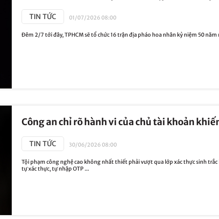
TIN TỨC
01/07/2026 08:00
Đêm 2/7 tới đây, TPHCM sẽ tổ chức 16 trận địa pháo hoa nhân kỷ niệm 50 năm
Công an chỉ rõ hành vi của chủ tài khoản khiến
TIN TỨC
30/06/2026 08:00
Tội phạm công nghệ cao không nhất thiết phải vượt qua lớp xác thực sinh trắc
tự xác thực, tự nhập OTP ...