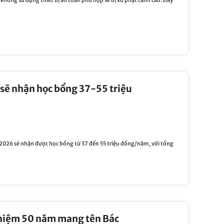
sẽ nhận học bổng 37-55 triệu
026 sẽ nhận được học bổng từ 37 đến 55 triệu đồng/năm, với tổng
 niệm 50 năm mang tên Bác