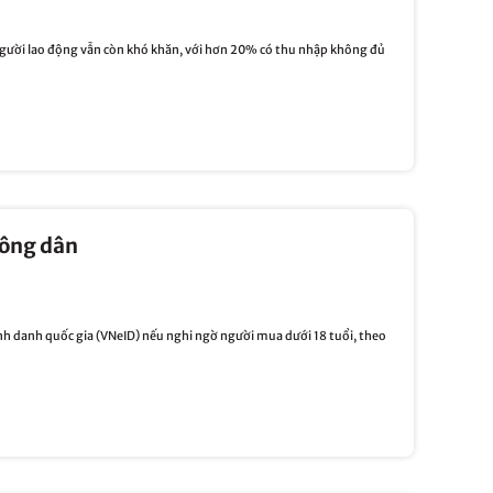
người lao động vẫn còn khó khăn, với hơn 20% có thu nhập không đủ
công dân
ịnh danh quốc gia (VNeID) nếu nghi ngờ người mua dưới 18 tuổi, theo