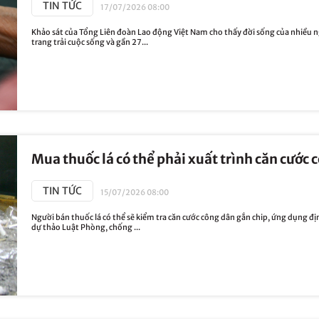
TIN TỨC
17/07/2026 08:00
Khảo sát của Tổng Liên đoàn Lao động Việt Nam cho thấy đời sống của nhiều 
trang trải cuộc sống và gần 27...
Mua thuốc lá có thể phải xuất trình căn cước 
TIN TỨC
15/07/2026 08:00
Người bán thuốc lá có thể sẽ kiểm tra căn cước công dân gắn chip, ứng dụng đ
dự thảo Luật Phòng, chống ...