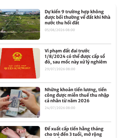
Dự kiến 9 trường hợp không
được bồi thường về đất khi Nhà
nước thu hồi đất
05/08/2026 08:00
Vi phạm đất đai trước
1/8/2024 có thể được cấp sổ
đỏ, sau mốc này xử lý nghiêm
29/07/2026 08:00
Những khoản tiền lương, tiền
công được miễn thuế thu nhập
cá nhân từ năm 2026
24/07/2026 08:00
Đề xuất cấp tiền hằng tháng
cho trẻ đến 3 tuổi, mở rộng