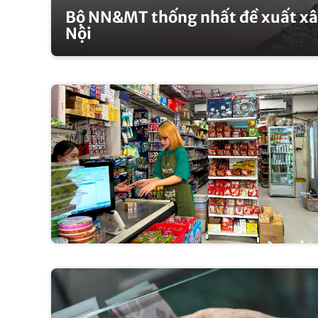
Bộ NN&MT thống nhất đề xuất xây
Nội