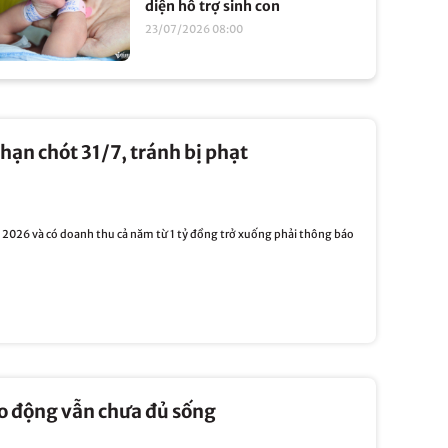
diện hỗ trợ sinh con
23/07/2026 08:00
hạn chót 31/7, tránh bị phạt
2026 và có doanh thu cả năm từ 1 tỷ đồng trở xuống phải thông báo
ao động vẫn chưa đủ sống