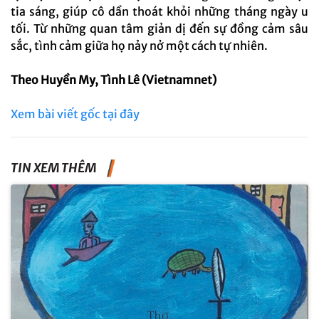
tia sáng, giúp cô dần thoát khỏi những tháng ngày u
tối. Từ những quan tâm giản dị đến sự đồng cảm sâu
sắc, tình cảm giữa họ nảy nở một cách tự nhiên.
Theo Huyền My, Tình Lê (Vietnamnet)
Xem bài viết gốc tại đây
TIN XEM THÊM