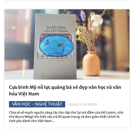
Cựu binh Mỹ nỗ lực quảng bá vẻ đẹp văn học và văn
hóa Việt Nam
VĂN HỌC - NGHỆ THUẬT
10/06/2026 08:00
Chia sẻ về mạch nguồn sáng tác cho tập thơ Sự mê đắm của Hồ Gươm, nhà
thơ Bruce Weigl cho biết câu trả lời quan trọng và đơn giản nhất chính là
tình yêu dành cho Việt Nam...