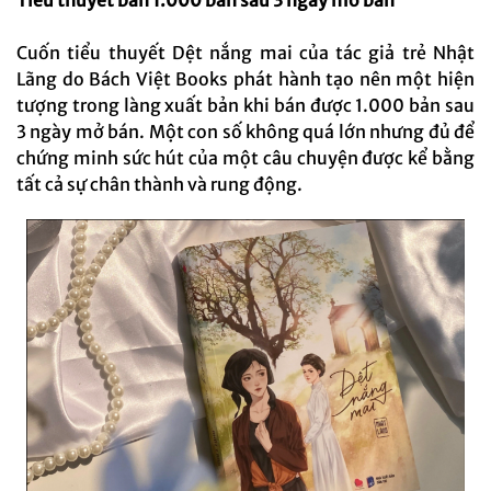
Tiểu thuyết bán 1.000 bản sau 3 ngày mở bán
Cuốn tiểu thuyết Dệt nắng mai của tác giả trẻ Nhật
Lãng do Bách Việt Books phát hành tạo nên một hiện
tượng trong làng xuất bản khi bán được 1.000 bản sau
3 ngày mở bán. Một con số không quá lớn nhưng đủ để
chứng minh sức hút của một câu chuyện được kể bằng
tất cả sự chân thành và rung động.