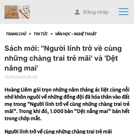
Đăng nhập
TRANG CHỦ
>
TIN TỨC
>
VĂN HỌC - NGHỆ THUẬT
Sách mới: ''Người lính trở về cùng
những chàng trai trẻ mãi' và 'Dệt
nắng mai'
30/04/2026 08:00
Hoàng Liêm gói trọn những năm tháng ác liệt cùng nỗi
nhớ khôn nguôi về những đồng đội đã hóa thân vào đất
mẹ trong “Người lính trở về cùng những chàng trai trẻ
mãi”. Trong khi đó, 1.000 bản "Dệt nắng mai" bán hết
trong chớp mắt.
Người lính trở về cùng những chàng trai trẻ mãi