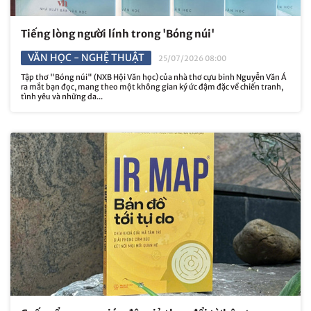
Tiếng lòng người lính trong 'Bóng núi'
VĂN HỌC - NGHỆ THUẬT
25/07/2026 08:00
Tập thơ "Bóng núi" (NXB Hội Văn học) của nhà thơ cựu binh Nguyễn Văn Á
ra mắt bạn đọc, mang theo một không gian ký ức đậm đặc về chiến tranh,
tình yêu và những da...