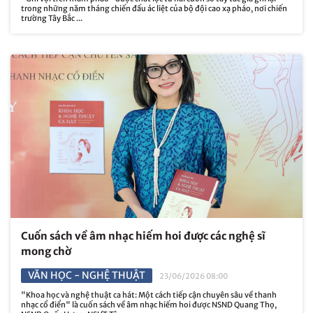
trong những năm tháng chiến đấu ác liệt của bộ đội cao xạ pháo, nơi chiến
trường Tây Bắc ...
Cuốn sách về âm nhạc hiếm hoi được các nghệ sĩ
mong chờ
VĂN HỌC - NGHỆ THUẬT
23/06/2026 08:00
"Khoa học và nghệ thuật ca hát: Một cách tiếp cận chuyên sâu về thanh
nhạc cổ điển" là cuốn sách về âm nhạc hiếm hoi được NSND Quang Thọ,