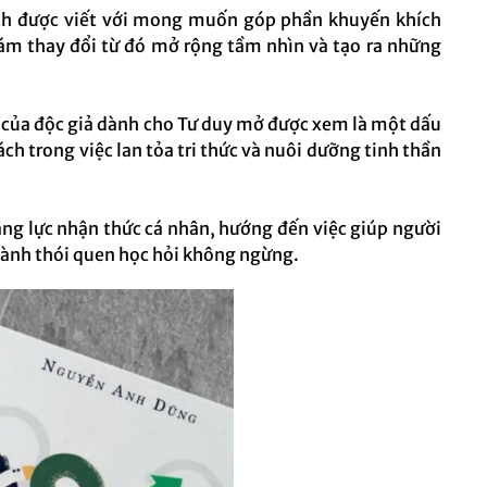
ách được viết với mong muốn góp phần khuyến khích
ám thay đổi từ đó mở rộng tầm nhìn và tạo ra những
n của độc giả dành cho Tư duy mở được xem là một dấu
ch trong việc lan tỏa tri thức và nuôi dưỡng tinh thần
ăng lực nhận thức cá nhân, hướng đến việc giúp người
thành thói quen học hỏi không ngừng.