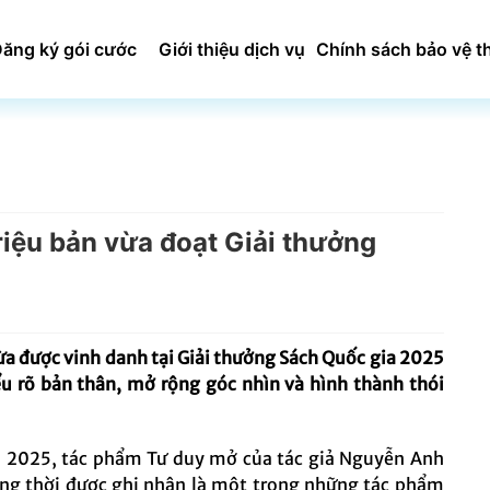
ăng ký gói cước
Giới thiệu dịch vụ
Chính sách bảo vệ t
riệu bản vừa đoạt Giải thưởng
ừa được vinh danh tại Giải thưởng Sách Quốc gia 2025
u rõ bản thân, mở rộng góc nhìn và hình thành thói
ăm 2025, tác phẩm Tư duy mở của tác giả Nguyễn Anh
ồng thời được ghi nhận là một trong những tác phẩm