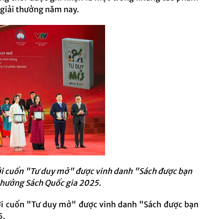
ử giải thưởng năm nay.
với cuốn "Tư duy mở" được vinh danh "Sách được bạn
 thưởng Sách Quốc gia 2025.
với cuốn "Tư duy mở" được vinh danh "Sách được bạn
5.