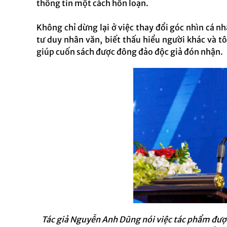
thông tin một cách hỗn loạn.
Không chỉ dừng lại ở việc thay đổi góc nhìn cá n
tư duy nhân văn, biết thấu hiểu người khác và tô
giúp cuốn sách được đông đảo độc giả đón nhận.
Tác giả Nguyễn Anh Dũng nói việc tác phẩm được