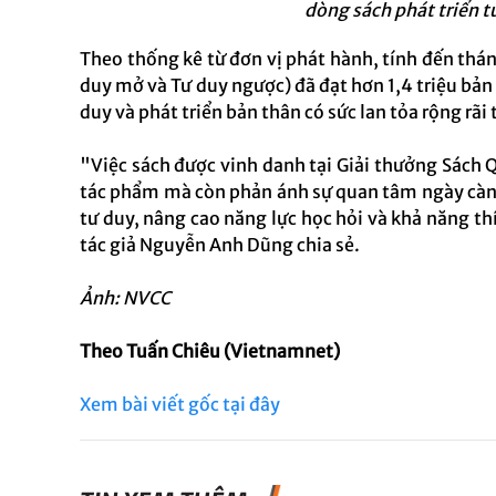
dòng sách phát triển tư
Theo thống kê từ đơn vị phát hành, tính đến thá
duy mở và Tư duy ngược) đã đạt hơn 1,4 triệu bản
duy và phát triển bản thân có sức lan tỏa rộng rãi
"Việc sách được vinh danh tại Giải thưởng Sách Q
tác phẩm mà còn phản ánh sự quan tâm ngày càng 
tư duy, nâng cao năng lực học hỏi và khả năng th
tác giả Nguyễn Anh Dũng chia sẻ.
Ảnh: NVCC
Theo Tuấn Chiêu (Vietnamnet)
Xem bài viết gốc tại đây