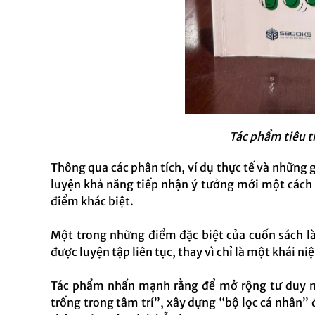
Tác phẩm tiêu th
Thông qua các phân tích, ví dụ thực tế và những 
luyện khả năng tiếp nhận ý tưởng mới một cách 
điểm khác biệt.
Một trong những điểm đặc biệt của cuốn sách l
được luyện tập liên tục, thay vì chỉ là một khái ni
Tác phẩm nhấn mạnh rằng để mở rộng tư duy m
trống trong tâm trí”, xây dựng “bộ lọc cá nhân” 