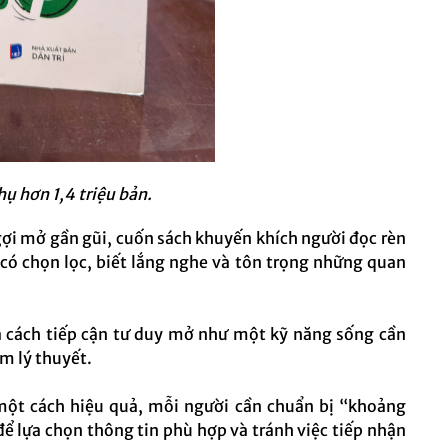
ụ hơn 1,4 triệu bản.
gợi mở gần gũi, cuốn sách khuyến khích người đọc rèn
có chọn lọc, biết lắng nghe và tôn trọng những quan
à cách tiếp cận tư duy mở như một kỹ năng sống cần
ệm lý thuyết.
ột cách hiệu quả, mỗi người cần chuẩn bị “khoảng
để lựa chọn thông tin phù hợp và tránh việc tiếp nhận