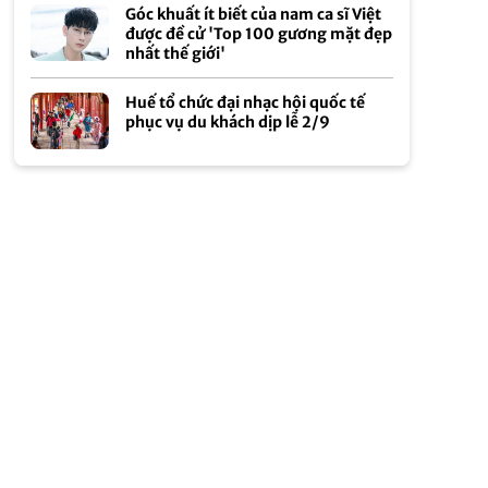
Góc khuất ít biết của nam ca sĩ Việt
được đề cử 'Top 100 gương mặt đẹp
nhất thế giới'
Huế tổ chức đại nhạc hội quốc tế
phục vụ du khách dịp lễ 2/9