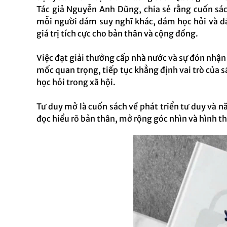
Tác giả Nguyễn Anh Dũng, chia sẻ rằng cuốn s
mỗi người dám suy nghĩ khác, dám học hỏi và d
giá trị tích cực cho bản thân và cộng đồng.
Việc đạt giải thưởng cấp nhà nước và sự đón nhậ
mốc quan trọng, tiếp tục khẳng định vai trò của sá
học hỏi trong xã hội.
Tư duy mở là cuốn sách về phát triển tư duy và n
đọc hiểu rõ bản thân, mở rộng góc nhìn và hình 