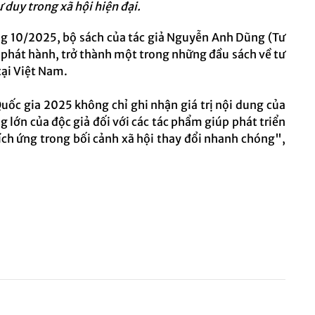
 duy trong xã hội hiện đại.
ng 10/2025, bộ sách của tác giả Nguyễn Anh Dũng (Tư
 phát hành, trở thành một trong những đầu sách về tư
 tại Việt Nam.
uốc gia 2025 không chỉ ghi nhận giá trị nội dung của
lớn của độc giả đối với các tác phẩm giúp phát triển
ích ứng trong bối cảnh xã hội thay đổi nhanh chóng",