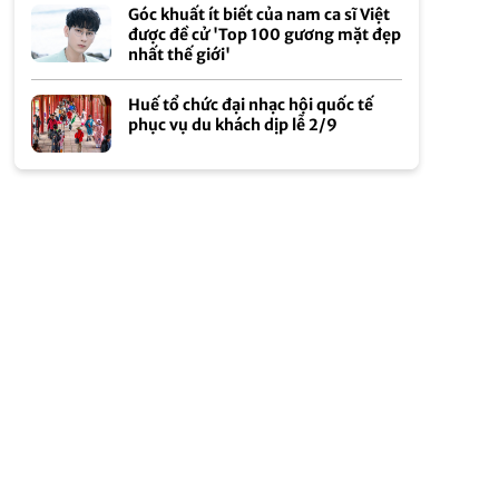
Góc khuất ít biết của nam ca sĩ Việt
được đề cử 'Top 100 gương mặt đẹp
nhất thế giới'
Huế tổ chức đại nhạc hội quốc tế
phục vụ du khách dịp lễ 2/9