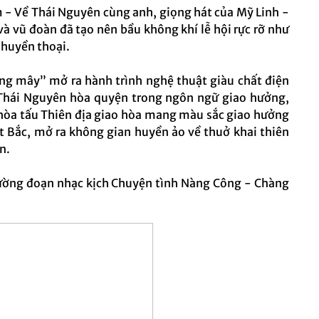
- Về Thái Nguyên cùng anh, giọng hát của Mỹ Linh -
 vũ đoàn đã tạo nên bầu không khí lễ hội rực rỡ như
ồ huyền thoại.
ong mây” mở ra hành trình nghệ thuật giàu chất điện
t Thái Nguyên hòa quyện trong ngôn ngữ giao hưởng,
òa tấu Thiên địa giao hòa mang màu sắc giao hưởng
 Bắc, mở ra không gian huyền ảo về thuở khai thiên
ên.
rường đoạn nhạc kịch Chuyện tình Nàng Công - Chàng