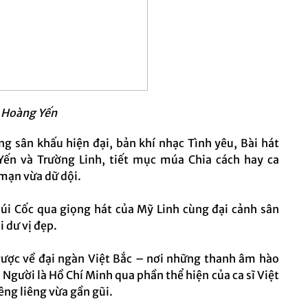
 Hoàng Yến
 sân khấu hiện đại, bản khí nhạc Tình yêu, Bài hát
ến và Trường Linh, tiết mục múa Chia cách hay ca
mạn vừa dữ dội.
úi Cốc qua giọng hát của Mỹ Linh cùng đại cảnh sân
i dư vị đẹp.
ược về đại ngàn Việt Bắc – nơi những thanh âm hào
 Người là Hồ Chí Minh qua phần thể hiện của ca sĩ Việt
ng liêng vừa gần gũi.