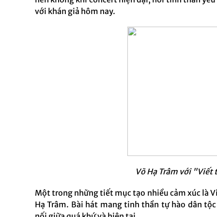
với khán giả hôm nay.
Võ Hạ Trâm với "Viết 
Một trong những tiết mục tạo nhiều cảm xúc là Vi
Hạ Trâm. Bài hát mang tinh thần tự hào dân tộc 
nối giữa quá khứ và hiện tại.