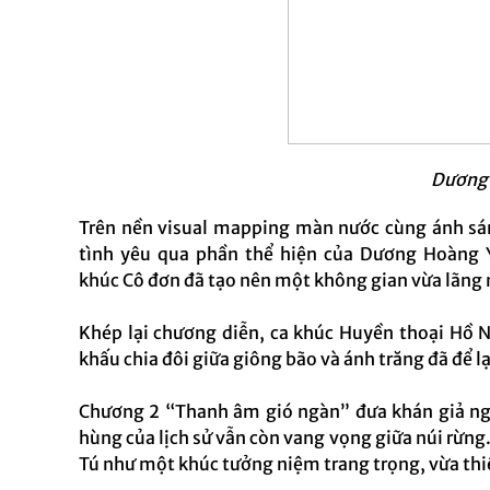
Dương
Trên nền visual mapping màn nước cùng ánh sáng
tình yêu qua phần thể hiện của Dương Hoàng Y
khúc Cô đơn đã tạo nên một không gian vừa lãng 
Khép lại chương diễn, ca khúc Huyền thoại Hồ N
khấu chia đôi giữa giông bão và ánh trăng đã để lạ
Chương 2 “Thanh âm gió ngàn” đưa khán giả ng
hùng của lịch sử vẫn còn vang vọng giữa núi rừng.
Tú như một khúc tưởng niệm trang trọng, vừa thiê