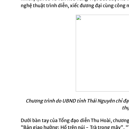
nghệ thuật trình diễn, xiếc đương đại cùng công 
Chương trình do UBND tỉnh Thái Nguyên chỉ đạo
thự
Dưới bàn tay của Tổng đạo diễn Thu Hoài, chương 
“Bản giao hưởng: Hồ trên núi - Trà trong mây”, 