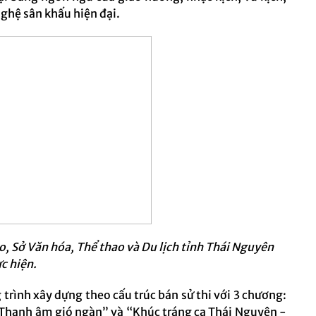
nghệ sân khấu hiện đại.
, Sở Văn hóa, Thể thao và Du lịch tỉnh Thái Nguyên
c hiện.
trình xây dựng theo cấu trúc bán sử thi với 3 chương:
“Thanh âm gió ngàn” và “Khúc tráng ca Thái Nguyên -