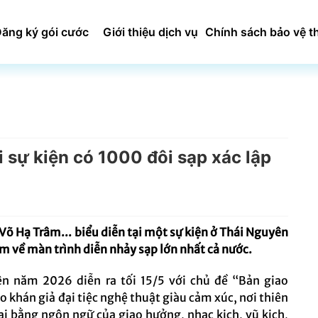
ăng ký gói cước
Giới thiệu dịch vụ
Chính sách bảo vệ t
i sự kiện có 1000 đôi sạp xác lập
Võ Hạ Trâm... biểu diễn tại một sự kiện ở Thái Nguyên
am về màn trình diễn nhảy sạp lớn nhất cả nước.
n năm 2026 diễn ra tối 15/5 với chủ đề “Bản giao
 khán giả đại tiệc nghệ thuật giàu cảm xúc, nơi thiên
lại bằng ngôn ngữ của giao hưởng, nhạc kịch, vũ kịch,