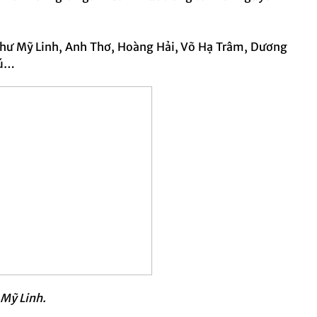
như Mỹ Linh, Anh Thơ, Hoàng Hải, Võ Hạ Trâm, Dương
Tú…
 Mỹ Linh.