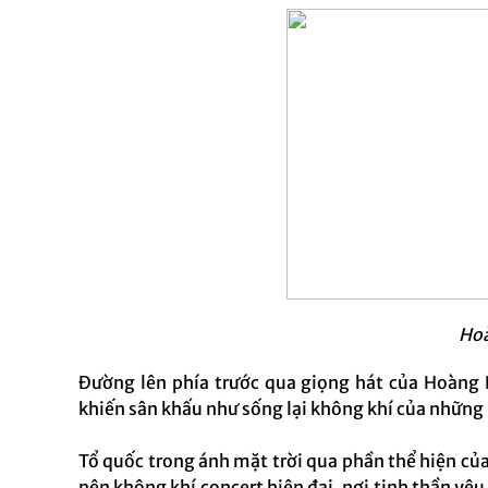
Ho
Đường lên phía trước qua giọng hát của Hoàng 
khiến sân khấu như sống lại không khí của nhữn
Tổ quốc trong ánh mặt trời qua phần thể hiện củ
nên không khí concert hiện đại, nơi tinh thần yê