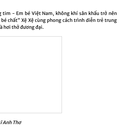
 tim - Em bé Việt Nam, không khí sân khấu trở nên
bé chất” Xệ Xệ cùng phong cách trình diễn trẻ trung
à hơi thở đương đại.
sĩ Anh Thơ