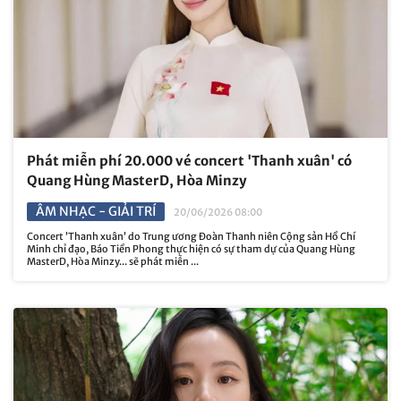
Phát miễn phí 20.000 vé concert 'Thanh xuân' có
Quang Hùng MasterD, Hòa Minzy
ÂM NHẠC - GIẢI TRÍ
20/06/2026 08:00
Concert ’Thanh xuân’ do Trung ương Đoàn Thanh niên Cộng sản Hồ Chí
Minh chỉ đạo, Báo Tiền Phong thực hiện có sự tham dự của Quang Hùng
MasterD, Hòa Minzy... sẽ phát miễn ...