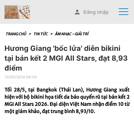
Đăng nhập
TRANG CHỦ
>
TIN TỨC
>
ÂM NHẠC - GIẢI TRÍ
Hương Giang 'bốc lửa' diễn bikini
tại bán kết 2 MGI All Stars, đạt 8,93
điểm
30/05/2026 08:00
Tối 28/5, tại Bangkok (Thái Lan), Hương Giang xuất
hiện với bộ bikini họa tiết da báo quyến rũ tại bán kết 2
MGI All Stars 2026. Đại diện Việt Nam nhận điểm 10 từ
một giám khảo, đạt trung bình 8,93/10.