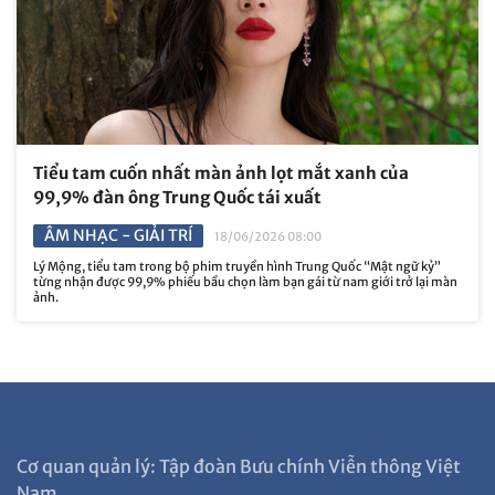
Tiểu tam cuốn nhất màn ảnh lọt mắt xanh của
99,9% đàn ông Trung Quốc tái xuất
ÂM NHẠC - GIẢI TRÍ
18/06/2026 08:00
Lý Mộng, tiểu tam trong bộ phim truyền hình Trung Quốc “Mật ngữ kỷ”
từng nhận được 99,9% phiếu bầu chọn làm bạn gái từ nam giới trở lại màn
ảnh.
Cơ quan quản lý: Tập đoàn Bưu chính Viễn thông Việt
Nam