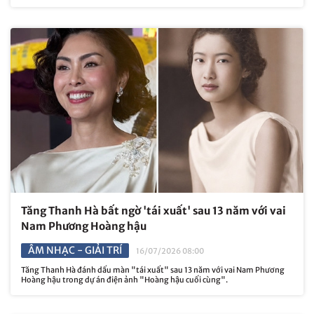
Tăng Thanh Hà bất ngờ 'tái xuất' sau 13 năm với vai
Nam Phương Hoàng hậu
ÂM NHẠC - GIẢI TRÍ
16/07/2026 08:00
Tăng Thanh Hà đánh dấu màn "tái xuất" sau 13 năm với vai Nam Phương
Hoàng hậu trong dự án điện ảnh "Hoàng hậu cuối cùng".