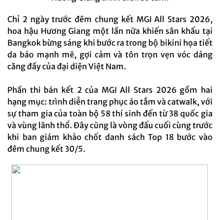
Chỉ 2 ngày trước đêm chung kết MGI All Stars 2026,
hoa hậu Hương Giang một lần nữa khiến sân khấu tại
Bangkok bừng sáng khi bước ra trong bộ bikini họa tiết
da báo mạnh mẽ, gợi cảm và tôn trọn vẹn vóc dáng
căng đầy của đại diện Việt Nam.
Phần thi bán kết 2 của MGI All Stars 2026 gồm hai
hạng mục: trình diễn trang phục áo tắm và catwalk, với
sự tham gia của toàn bộ 58 thí sinh đến từ 38 quốc gia
và vùng lãnh thổ. Đây cũng là vòng đấu cuối cùng trước
khi ban giám khảo chốt danh sách Top 18 bước vào
đêm chung kết 30/5.