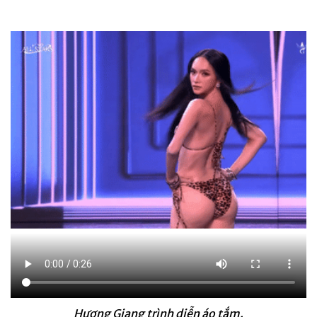
Hương Giang trình diễn áo tắm.