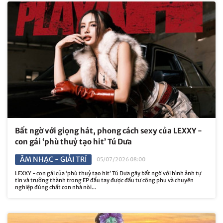
Bất ngờ với giọng hát, phong cách sexy của LEXXY -
con gái ‘phù thuỷ tạo hit’ Tú Dưa
ÂM NHẠC - GIẢI TRÍ
05/07/2026 08:00
LEXXY - con gái của ‘phù thuỷ tạo hit’ Tú Dưa gây bất ngờ với hình ảnh tự
tin và trưởng thành trong EP đầu tay được đầu tư công phu và chuyên
nghiệp đúng chất con nhà nòi...