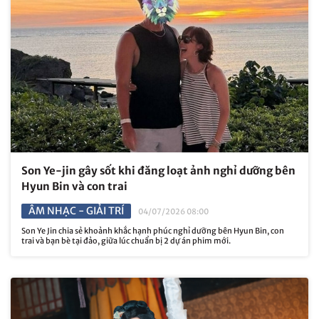
Son Ye-jin gây sốt khi đăng loạt ảnh nghỉ dưỡng bên
Hyun Bin và con trai
ÂM NHẠC - GIẢI TRÍ
04/07/2026 08:00
Son Ye Jin chia sẻ khoảnh khắc hạnh phúc nghỉ dưỡng bên Hyun Bin, con
trai và bạn bè tại đảo, giữa lúc chuẩn bị 2 dự án phim mới.