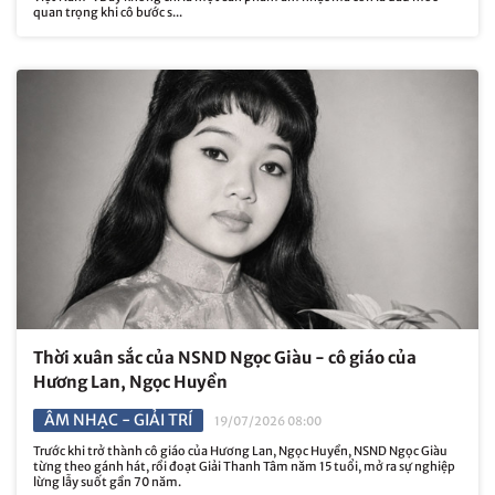
quan trọng khi cô bước s...
Thời xuân sắc của NSND Ngọc Giàu - cô giáo của
Hương Lan, Ngọc Huyền
ÂM NHẠC - GIẢI TRÍ
19/07/2026 08:00
Trước khi trở thành cô giáo của Hương Lan, Ngọc Huyền, NSND Ngọc Giàu
từng theo gánh hát, rồi đoạt Giải Thanh Tâm năm 15 tuổi, mở ra sự nghiệp
lừng lẫy suốt gần 70 năm.