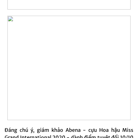
Đáng chú ý, giám khảo Abena - cựu Hoa hậu Miss
Grand International 2020 - dành điểm tuyệt đối 10/10